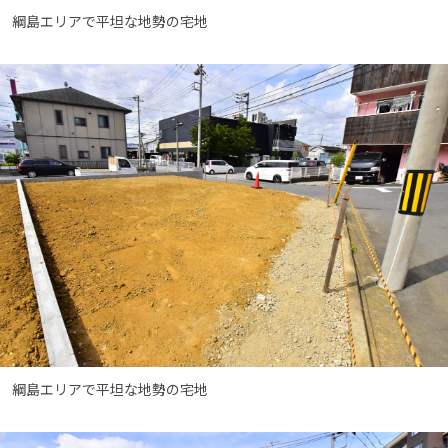
綱島エリアで平坦な地勢の宅地
イベント情報
0120-800-108
営業時間／10：00〜19：00 定休日／水曜日
お問い合わせ
綱島エリアで平坦な地勢の宅地