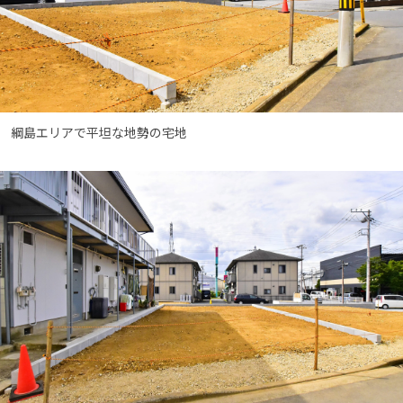
綱島エリアで平坦な地勢の宅地