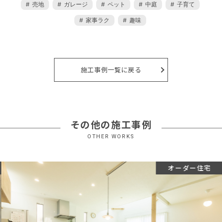
売地
ガレージ
ペット
中庭
子育て
家事ラク
趣味
施工事例一覧に戻る
その他の施工事例
OTHER WORKS
オーダー住宅