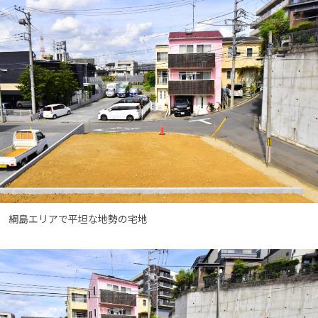
綱島エリアで平坦な地勢の宅地