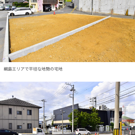
綱島エリアで平坦な地勢の宅地