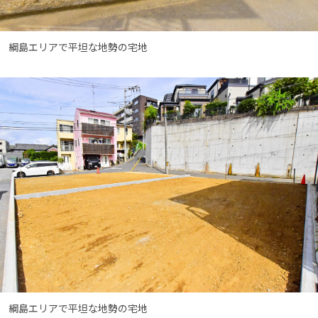
綱島エリアで平坦な地勢の宅地
綱島エリアで平坦な地勢の宅地