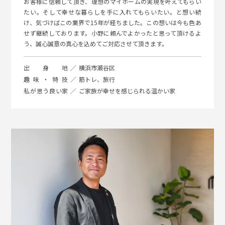
お客様に信頼して頂き、理想のマイホームの実現を叶えてもらい
たい。そして幸せな暮らしを手に入れてもらいたい。と想い続
け、気づけばこの業界で15年が経ちました。この想いは今も色あ
せず継続しております。小野に頼んでよかったと思って頂けるよ
う、誠心誠意の真心を込めてご対応させて頂きます。
出身地
横浜市瀬谷区
趣味・特技
筋トレ、旅行
私が思う良い家
ご家族が幸せを感じられる温かい家