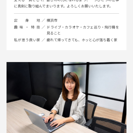
に真剣に取り組んでまいります。よろしくお願いいたします。
出身地
横浜市
趣味・特技
ドライブ・カラオケ・カフェ巡り・飛行機を
見ること
私が思う良い家
疲れて帰ってきても、ホッと心が落ち着く家