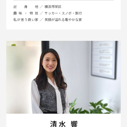
出身地
横浜市栄区
趣味・特技
サッカー・スノボ・旅行
私が思う良い家
笑顔が溢れる賑やかな家