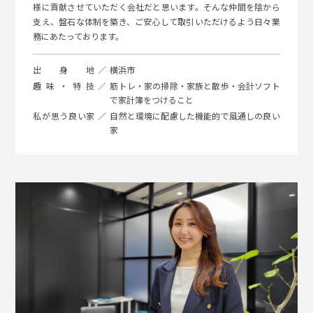
様に貢献させていただく会社だと思います。そんな仲間を陰から
支え、盤石な体制を築き、ご安心して取引いただけるよう日々業
務にあたっております。
出身地
横浜市
趣味・特技
筋トレ・家の掃除・家族と散歩・会計ソフト
で家計簿をつけること
私が思う良い家
自然と環境に配慮した機能的で風通しの良い
家