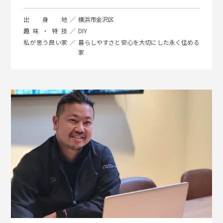
出身地
横浜市金沢区
趣味・特技
DIY
私が思う良い家
暮らしやすさと安心を大切にした永く住める
家