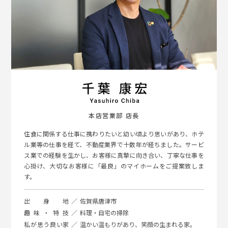
本店営業部 店長
住食に関係する仕事に携わりたいと幼い頃より思いがあり、ホテ
ル業等の仕事を経て、不動産業界で十数年が経ちました。サービ
ス業での経験を生かし、お客様に真摯に向き合い、丁寧な仕事を
心掛け、大切なお客様に「最良」のマイホームをご提案致しま
す。
出身地
佐賀県唐津市
趣味・特技
料理・自宅の掃除
私が思う良い家
温かい温もりがあり、笑顔の生まれる家。