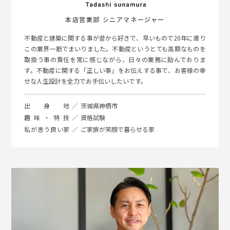
本店営業部 シニアマネージャー
不動産と建築に関する事が昔から好きで、早いもので20年に渡り
この業界一筋でまいりました。不動産というとても高額なものを
取扱う事の責任を常に感じながら、日々の業務に励んでおりま
す。不動産に関する「正しい事」をお伝えする事で、お客様の幸
せな人生設計を全力でお手伝いしたいです。
出身地
茨城県神栖市
趣味・特技
資格試験
私が思う良い家
ご家族が笑顔で暮らせる家