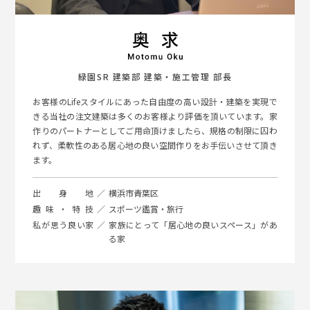
緑園SR 建築部 建築・施工管理 部長
お客様のLifeスタイルにあった自由度の高い設計・建築を実現で
きる当社の注文建築は多くのお客様より評価を頂いています。家
作りのパートナーとしてご用命頂けましたら、規格の制限に囚わ
れず、柔軟性のある居心地の良い空間作りをお手伝いさせて頂き
ます。
出身地
横浜市青葉区
趣味・特技
スポーツ鑑賞・旅行
私が思う良い家
家族にとって「居心地の良いスペース」があ
る家