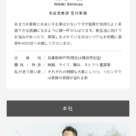
本店営業部 受付事務
あまりお客様とお会いする事は少ないですが皆様が気持ちよく来
店できる店舗になるように精一杯がんばります。新生活に向けて
お悩みがあったり、家探しをされている方はいつでもお気軽に是
非M-HOUSEへお越しくださいませ。
出身地
兵庫県神戸市(現在は横浜市在住)
趣味・特技
映画、ライブ、舞台、ネトフリ 鑑賞等
私が思う良い家
それぞれの時間も大事にしつつ、リビングで
は家族の笑顔が溢れる家
本社