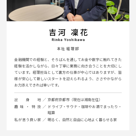
本社 経理部
金融機関での経験と、そろばんを通してお金や数字に触れてきた
経験を活かしながら、日々丁寧に業務に向き合うことを大切にし
ています。経理担当として裏方の仕事が中心ではありますが、皆
様が安心して新しいスタートを迎えられるよう、ささやかながら
お力添えできれば幸いです。
出身地
京都府京都市（現在は湘南在住）
趣味・特技
ドライブ・サウナ・珈琲やお酒でまったり・
暗算
私が思う良い家
明るく、自然と自由に心地よく暮らせる家