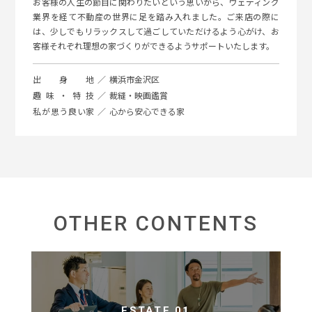
お客様の人生の節目に関わりたいという思いから、ウェディング
業界を経て不動産の世界に足を踏み入れました。ご来店の際に
は、少しでもリラックスして過ごしていただけるよう心がけ、お
客様それぞれ理想の家づくりができるようサポートいたします。
出身地
横浜市金沢区
趣味・特技
裁縫・映画鑑賞
私が思う良い家
心から安心できる家
OTHER CONTENTS
ESTATE 01