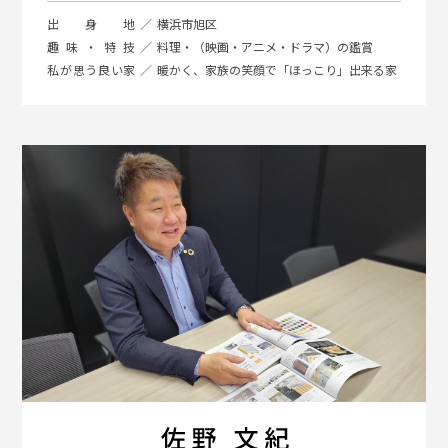
出身地
横浜市旭区
趣味・特技
料理・（映画・アニメ・ドラマ）の鑑賞
私が思う良い家
暖かく、家族の笑顔で「ほっこり」出来る家