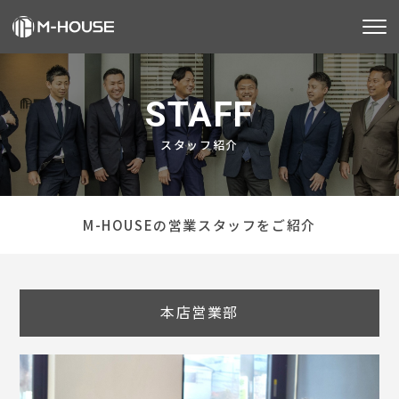
M-HOUSEとは
STAFF
販売物件
スタッフ紹介
不動産事業
建築事業
M-HOUSEの営業スタッフをご紹介
施工事例
お客様の声
本店営業部
会社情報
お知らせ