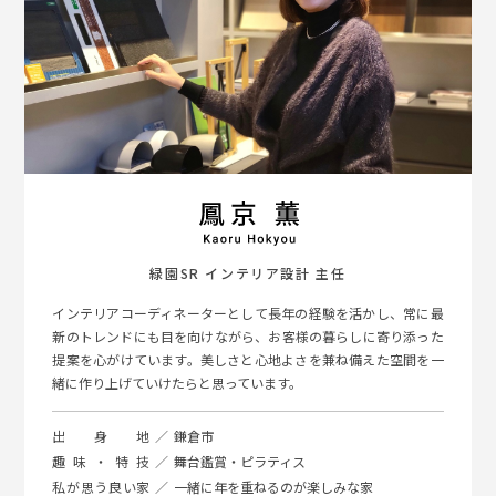
緑園SR インテリア設計 主任
インテリアコーディネーターとして長年の経験を活かし、常に最
新のトレンドにも目を向けながら、お客様の暮らしに寄り添った
提案を心がけています。美しさと心地よさを兼ね備えた空間を一
緒に作り上げていけたらと思っています。
出身地
鎌倉市
趣味・特技
舞台鑑賞・ピラティス
私が思う良い家
一緒に年を重ねるのが楽しみな家