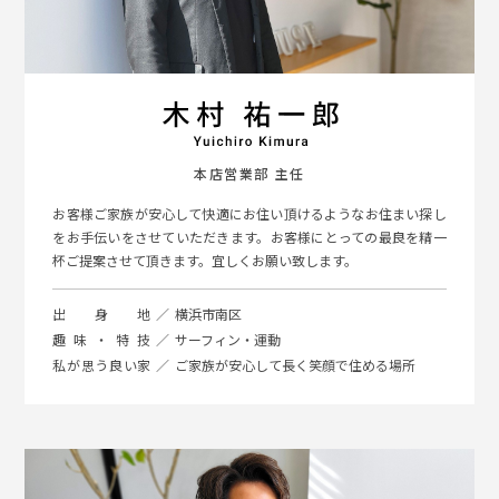
本店営業部 主任
お客様ご家族が安心して快適にお住い頂けるようなお住まい探し
をお手伝いをさせていただきます。お客様にとっての最良を精一
杯ご提案させて頂きます。宜しくお願い致します。
出身地
横浜市南区
趣味・特技
サーフィン・運動
私が思う良い家
ご家族が安心して長く笑顔で住める場所