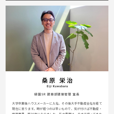
緑園SR 建築部建築管理 室長
大学卒業後ハウスメーカーに入社、その後大手不動産会社を経て
現在に至ります。時が経つのは早いもので、気が付けば不動産・
建築業界一筋30年になりました。私の責務は、今まで培ってきた