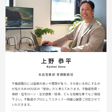
イベント情報
0120-800-108
営業時間／10：00〜19：00 定休日／水曜日
お問い合わせ
本店営業部 専務取締役
不動産取引には皆様の思いや理想が有り、その思いを形にするの
が私たちM-HOUSEの「使命」だと考えております。不動産売買・
相続・住宅ローン・注文建築・投資、どんな些細な事でもご相談
下さい。不動産のプロとしてスタッフ一同誠心誠意ご対応させて
いただきます。