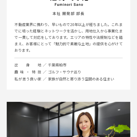
本社 開発部 部長
不動産業界に携わり、早いもので20年以上が経ちました。これま
でに培った経験とネットワークを活かし、用地仕入から事業化ま
で一貫して対応をしております。エリアの特性や法規制などを踏
まえ、お客様にとって「魅力的で素敵な土地」の提供を心がけて
おります。
出身地
千葉県柏市
趣味・特技
ゴルフ・サウナ巡り
私が思う良い家
家族が自然と寄り添う空間のある住まい