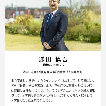
本社 総務部兼営業開発企画室 部長兼室長
日々変化し、多様化するライフスタイルに対して、お客様にとっ
ての『最良』をご提案致します。不動産のご売却やお住まい探し
は鎌田にお任せください。今まで培ってきたノウハウを最大限駆
使して、お客様に寄り添いながらも、1歩進んだ答えを探求して、
お客様の想いにお応え致します。