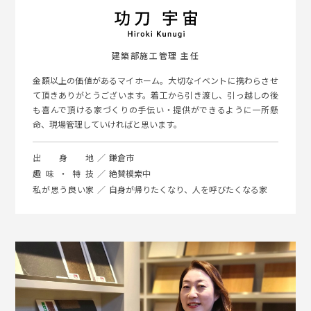
建築部施工管理 主任
金額以上の価値があるマイホーム。大切なイベントに携わらさせ
て頂きありがとうございます。着工から引き渡し、引っ越しの後
も喜んで頂ける家づくりの手伝い・提供ができるように一所懸
命、現場管理していければと思います。
出身地
鎌倉市
趣味・特技
絶賛模索中
私が思う良い家
自身が帰りたくなり、人を呼びたくなる家