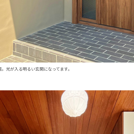
置。光が入る明るい玄関になってます。