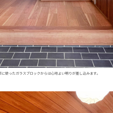
部に使ったガラスブロックからは心地よい明りが差し込みます。