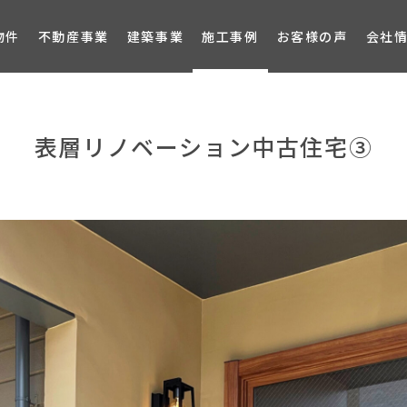
ブロ
物件
不動産事業
建築事業
施工事例
お客様の声
会社
表層リノベーション中古住宅③