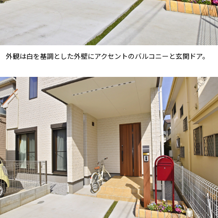
外観は白を基調とした外壁にアクセントのバルコニーと玄関ドア。