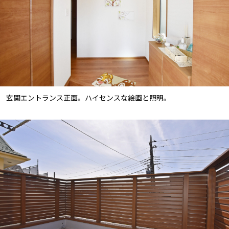
玄関エントランス正面。ハイセンスな絵画と照明。