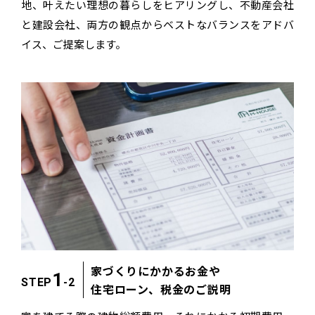
地、叶えたい理想の暮らしをヒアリングし、
不動産会社
と建設会社、両方の観点から
ベストなバランスをアドバ
イス、ご提案します。
家づくりにかかるお金や
1
STEP
-2
住宅ローン、
税金のご説明