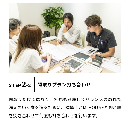
2
間取りプラン打ち合わせ
STEP
-2
間取りだけではなく、外観も考慮して
バランスの取れた
満足のいく家を造るために、
建築士とM-HOUSEと膝と膝
を突き合わせて
何度も打ち合わせを行います。