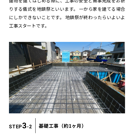
建物を建てはじめる際に、工事の安全と無事完成を
お祈
りする儀式を地鎮祭といいます。
一から家を建てる場合
にしかできないことです。
地鎮祭が終わったらいよいよ
工事スタートです。
3
基礎工事（約1ヶ月）
STEP
-2