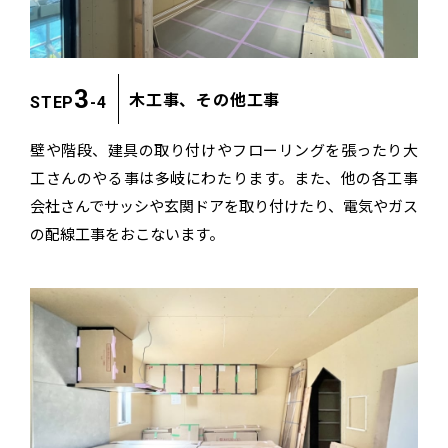
3
木工事、その他工事
STEP
-4
壁や階段、建具の取り付けやフローリングを張ったり
大
工さんのやる事は多岐にわたります。
また、他の各工事
会社さんでサッシや玄関ドアを取り付けたり、
電気やガス
の配線工事をおこないます。