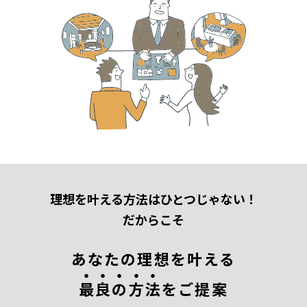
理想を叶える方法はひとつじゃない！
だからこそ
あなたの理想を叶える
最
良
の
方
法
をご提案