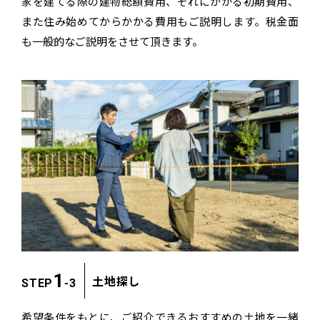
家を建てる際の建物総額費用、それにかかる初期費用、
また住み始めてからかかる費用もご説明します。
税金面
も一般的なご説明をさせて頂きます。
1
土地探し
STEP
-3
希望条件をもとに、ご紹介できる
おすすめの土地を一緒