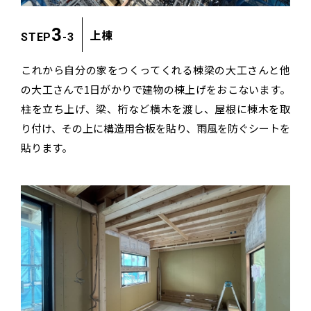
3
上棟
STEP
-3
これから自分の家をつくってくれる棟梁の大工さんと
他
の大工さんで1日がかりで建物の棟上げをおこないます。
柱を立ち上げ、梁、桁など横木を渡し、屋根に棟木を取
り付け、
その上に構造用合板を貼り、雨風を防ぐシートを
貼ります。