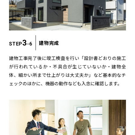
3
建物完成
STEP
-6
建物工事完了後に竣工検査を行い
「設計書どおりの施工
が行われているか・不具合が生じていないか・
建物全
体、細かい所まで仕上がりは大丈夫か」
など基本的なチ
ェックのほかに、機器の動作なども入念に確認します。