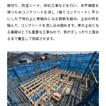
根切り、防湿シート、砕石工事などを行い、水平精度を
保つため
コンクリートを流し（捨てコンクリート）平ら
にした下地の上に
骨組みになる鉄筋を組み、土台の枠を
組んで、
コンクリートを流し込み固めます。
家の土台とな
る基礎はとても重要な工事なので、
急がずしっかりと固ま
るまで養生して完成させます。