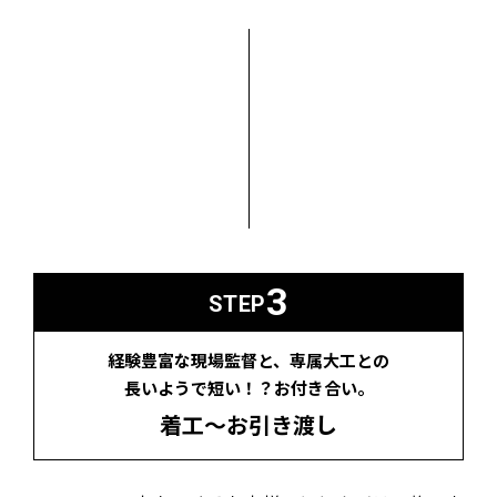
3
STEP
経験豊富な現場監督と、専属大工との
長いようで短い！？お付き合い。
着工〜お引き渡し