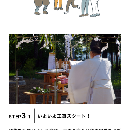
3
いよいよ工事スタート！
STEP
-1