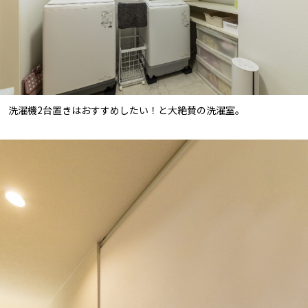
洗濯機2台置きはおすすめしたい！と大絶賛の洗濯室。