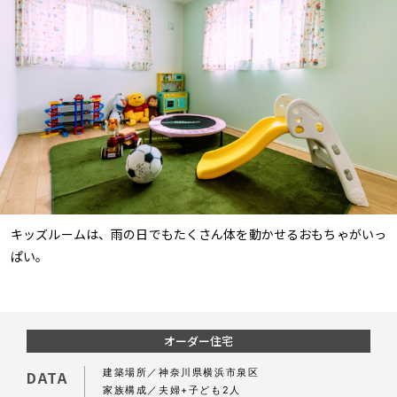
キッズルームは、雨の日でもたくさん体を動かせるおもちゃがいっ
ぱい。
オーダー住宅
建築場所
神奈川県横浜市泉区
DATA
家族構成
夫婦+子ども2人