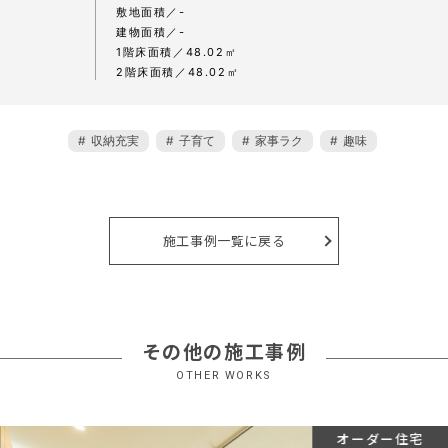
敷地面積
-
建物面積
-
1階床面積
48.02㎡
2階床面積
48.02㎡
収納充実
子育て
家事ラク
趣味
施工事例一覧に戻る
その他の施工事例
OTHER WORKS
オーダー住宅