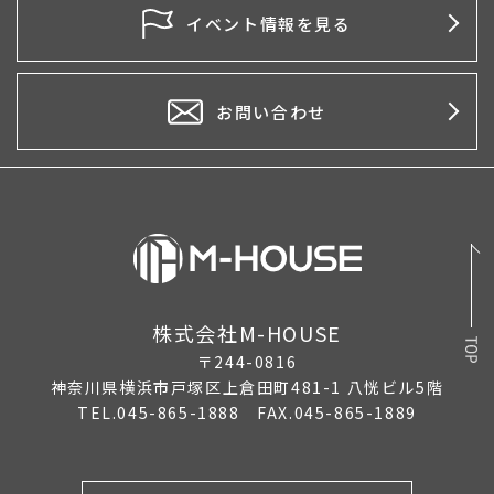
2026年4月
イベント情報を見る
2026年3月
2026年2月
お問い合わせ
2026年1月
2025年12月
2025年11月
2025年10月
株式会社M-HOUSE
2025年9月
〒244-0816
2025年8月
神奈川県横浜市戸塚区上倉田町481-1 八恍ビル5階
TEL.045-865-1888 FAX.045-865-1889
2025年7月
2025年6月