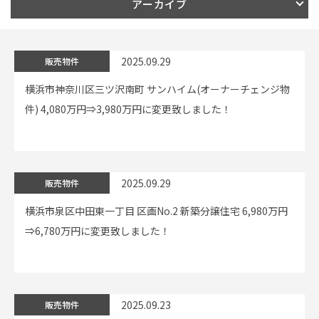
アーカイブ
イベント情報
2025.09.29
販売物件
0120-800-108
横浜市神奈川区三ツ沢南町 サンハイム(オーナーチェンジ物
件) 4,080万円⇒3,980万円に変更致しました！
営業時間／10：00〜19：00 定休日／水曜日
お問い合わせ
2025.09.29
販売物件
横浜市泉区中田東一丁目 区画No.2 新築分譲住宅 6,980万円
⇒6,780万円に変更致しました！
2025.09.23
販売物件