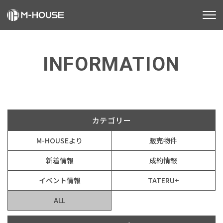
M-HOUSEとは
INFORMATION
販売物件
お知らせ
不動産事業
建築事業
カテゴリー
M-HOUSEより
販売物件
施工事例
新着情報
成約情報
お客様の声
イベント情報
TATERU+
会社情報
ALL
お知らせ