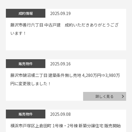
2025.09.19
成約情報
藤沢市善行六丁目 中古戸建 成約いただきありがとうござ
います！
2025.09.16
販売物件
藤沢市鵠沼橘二丁目 建築条件無し売地 4,280万円⇒3,980万
円に変更致しました！
詳しく見る
2025.09.08
販売物件
横浜市戸塚区上倉田町 1号棟・2号棟 新築分譲住宅 販売開始