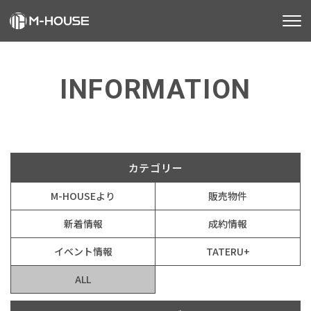
M-HOUSEとは
INFORMATION
販売物件
お知らせ
不動産事業
建築事業
カテゴリー
M-HOUSEより
販売物件
施工事例
新着情報
成約情報
お客様の声
イベント情報
TATERU+
会社情報
ALL
お知らせ