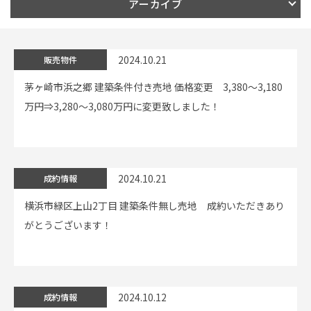
アーカイブ
イベント情報
2024.10.21
販売物件
0120-800-108
茅ヶ崎市浜之郷 建築条件付き売地 価格変更 3,380～3,180
万円⇒3,280～3,080万円に変更致しました！
営業時間／10：00〜19：00 定休日／水曜日
お問い合わせ
2024.10.21
成約情報
横浜市緑区上山2丁目 建築条件無し売地 成約いただきあり
がとうございます！
2024.10.12
成約情報