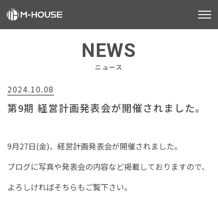
M-HOUSEとは
NEWS
販売物件
ニュース
2024.10.08
不動産事業
第9期 経営計画発表会が開催されました。
建築事業
施工事例
9月27日(金)、経営計画発表会が開催されました。
お客様の声
ブログに写真や発表会の内容など掲載しておりますので、
よろしければそちらもご覧下さい。
会社情報
お知らせ