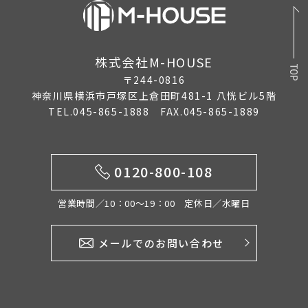
2025年11月
2025年10月
株式会社M-HOUSE
2025年9月
〒244-0816
2025年8月
神奈川県横浜市戸塚区上倉田町481-1 八恍ビル5階
TEL.045-865-1888 FAX.045-865-1889
2025年7月
2025年6月
0120-800-108
2025年5月
2025年4月
営業時間／10：00〜19：00 定休日／水曜日
2025年3月
メールでのお問い合わせ
2025年2月
2025年1月