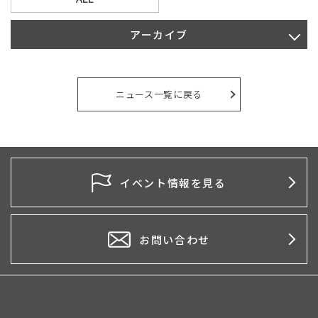
アーカイブ
2026年8月
2026年7月
ニュース一覧に戻る
2026年6月
2026年5月
2026年4月
イベント情報を見る
2026年3月
2026年2月
お問い合わせ
2026年1月
2025年12月