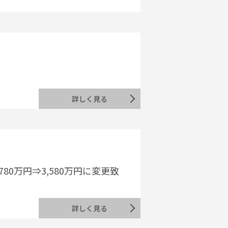
！
詳しく見る
0万円⇒3,580万円に変更致
詳しく見る