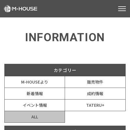
M-HOUSEとは
INFORMATION
販売物件
お知らせ
不動産事業
建築事業
カテゴリー
M-HOUSEより
販売物件
施工事例
新着情報
成約情報
お客様の声
イベント情報
TATERU+
会社情報
ALL
お知らせ