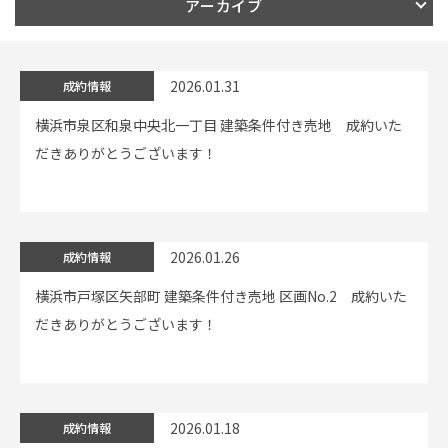
アーカイブ
イベント情報
2026.01.31
成約情報
0120-800-108
横浜市泉区和泉中央北一丁目 建築条件付き売地 成約いた
だきありがとうございます！
営業時間／10：00〜19：00 定休日／水曜日
お問い合わせ
2026.01.26
成約情報
横浜市戸塚区矢部町 建築条件付き売地 区画No.2 成約いた
だきありがとうございます！
2026.01.18
成約情報