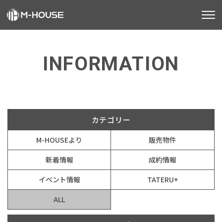
M-HOUSEとは
INFORMATION
販売物件
お知らせ
不動産事業
建築事業
カテゴリー
M-HOUSEより
販売物件
施工事例
新着情報
成約情報
お客様の声
イベント情報
TATERU+
会社情報
ALL
お知らせ