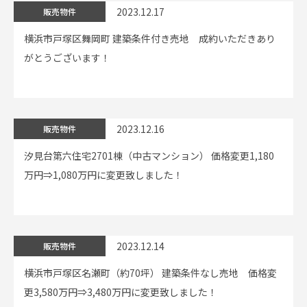
2023.12.17
販売物件
横浜市戸塚区舞岡町 建築条件付き売地 成約いただきあり
がとうございます！
2023.12.16
販売物件
汐見台第六住宅2701棟（中古マンション） 価格変更1,180
万円⇒1,080万円に変更致しました！
2023.12.14
販売物件
横浜市戸塚区名瀬町（約70坪） 建築条件なし売地 価格変
更3,580万円⇒3,480万円に変更致しました！