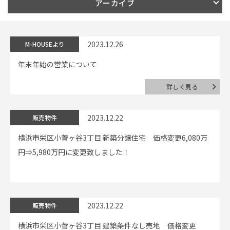
アーカイブ
イベント情報
2023.12.26
M-HOUSEより
0120-800-108
年末年始の営業について
営業時間／10：00〜19：00 定休日／水曜日
詳しく見る
お問い合わせ
2023.12.22
販売物件
横浜市栄区小菅ヶ谷3丁目 新築分譲住宅 価格変更6,080万
円⇒5,980万円に変更致しました！
2023.12.22
販売物件
横浜市栄区小菅ヶ谷3丁目 建築条件なし売地 価格変更