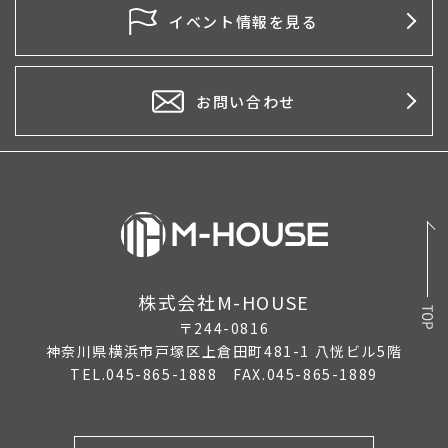
2026年4月
イベント情報を見る
2026年3月
2026年2月
お問い合わせ
2026年1月
2025年12月
2025年11月
2025年10月
株式会社M-HOUSE
2025年9月
〒244-0816
2025年8月
神奈川県横浜市戸塚区上倉田町481-1 八恍ビル5階
TEL.045-865-1888 FAX.045-865-1889
2025年7月
2025年6月