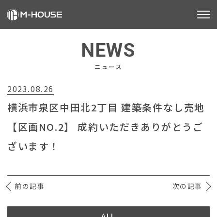
M-HOUSEとは
NEWS
販売物件
ニュース
2023.08.26
不動産事業
横浜市泉区中田北2丁目 建築条件なし売地
建築事業
【区画NO.2】 成約いただきありがとうご
施工事例
ざいます！
お客様の声
前の記事
会社情報
次の記事
お知らせ
ALL