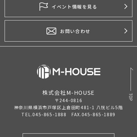
2026年4月
イベント情報を見る
2026年3月
2026年2月
お問い合わせ
2026年1月
2025年12月
2025年11月
2025年10月
株式会社M-HOUSE
2025年9月
〒244-0816
2025年8月
神奈川県横浜市戸塚区上倉田町481-1 八恍ビル5階
TEL.045-865-1888 FAX.045-865-1889
2025年7月
2025年6月