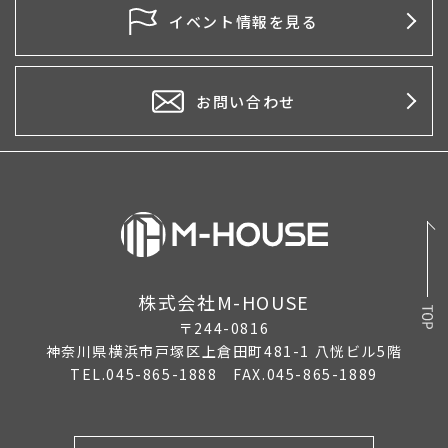
2026年4月
イベント情報を見る
2026年3月
2026年2月
お問い合わせ
2026年1月
2025年12月
2025年11月
2025年10月
株式会社M-HOUSE
2025年9月
〒244-0816
2025年8月
神奈川県横浜市戸塚区上倉田町481-1 八恍ビル5階
TEL.045-865-1888 FAX.045-865-1889
2025年7月
2025年6月