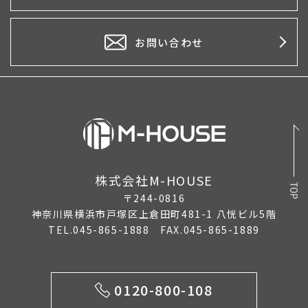
2026年3月
2026年2月
お問い合わせ
2026年1月
2025年12月
2025年11月
2025年10月
株式会社M-HOUSE
2025年9月
〒244-0816
2025年8月
神奈川県横浜市戸塚区上倉田町481-1 八恍ビル5階
TEL.045-865-1888 FAX.045-865-1889
2025年7月
2025年6月
0120-800-108
2025年5月