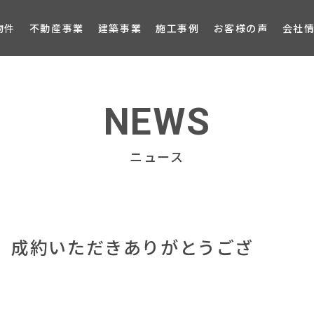
ブロ
物件
不動産事業
建築事業
施工事例
お客様の声
会社
NEWS
ニュース
棟 成約いただきありがとうござ