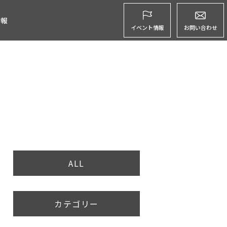
グ
情報
イベント情報
お問い合わせ
ALL
カテゴリー