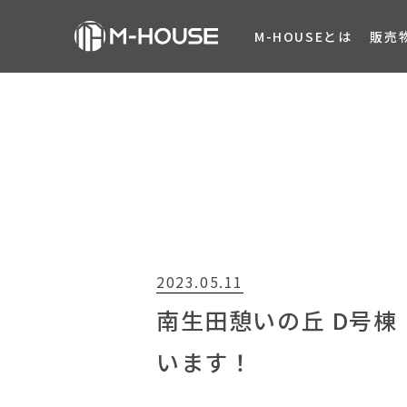
M-HOUSEとは
販売
2023.05.11
南生田憩いの丘 D号
います！