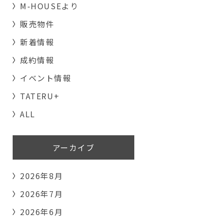
M-HOUSEより
販売物件
新着情報
成約情報
イベント情報
TATERU+
ALL
アーカイブ
2026年8月
2026年7月
2026年6月