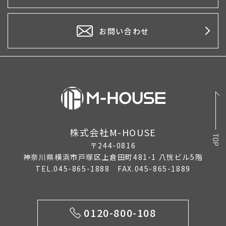
2026年3月
2026年2月
お問い合わせ
2026年1月
2025年12月
2025年11月
2025年10月
株式会社M-HOUSE
2025年9月
〒244-0816
2025年8月
神奈川県横浜市戸塚区上倉田町481-1 八恍ビル5階
TEL.045-865-1888 FAX.045-865-1889
2025年7月
2025年6月
0120-800-108
2025年5月