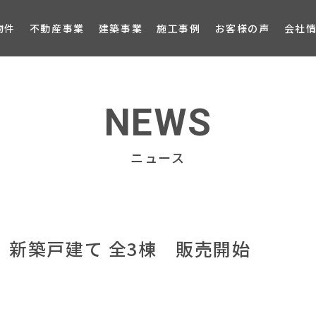
ブロ
物件
不動産事業
建築事業
施工事例
お客様の声
会社
NEWS
ニュース
 新築戸建て 全3棟 販売開始