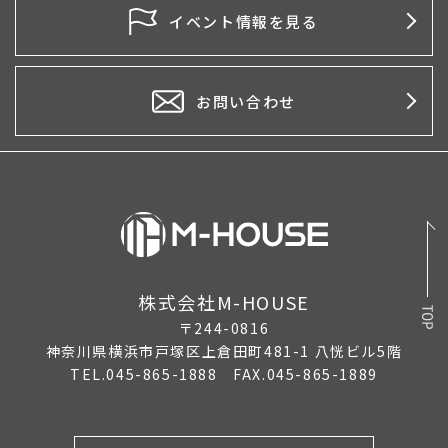
2026年4月
イベント情報を見る
2026年3月
2026年2月
お問い合わせ
2026年1月
2025年12月
2025年11月
2025年10月
株式会社M-HOUSE
2025年9月
〒244-0816
2025年8月
神奈川県横浜市戸塚区上倉田町481-1 八恍ビル5階
TEL.045-865-1888 FAX.045-865-1889
2025年7月
2025年6月