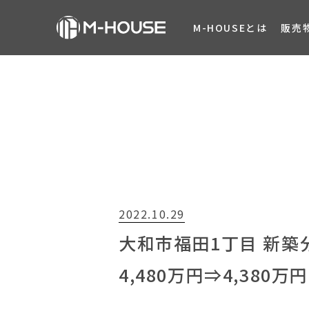
M-HOUSEとは
販売
2022.10.29
大和市福田1丁目 新築
4,480万円⇒4,38