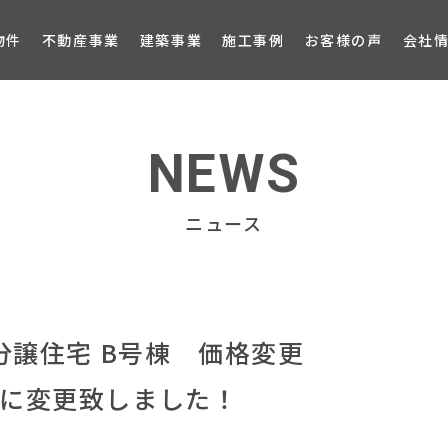
ブロ
物件
不動産事業
建築事業
施工事例
お客様の声
会社
NEWS
ニュース
分譲住宅 B号棟 価格変更
0万円に変更致しました！