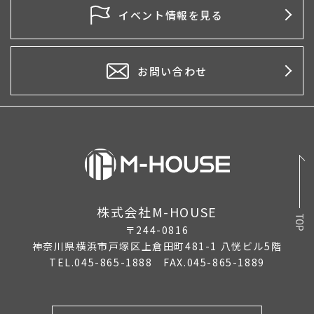
2026年4月
イベント情報を見る
2026年3月
2026年2月
お問い合わせ
2026年1月
2025年12月
2025年11月
2025年10月
株式会社M-HOUSE
2025年9月
〒244-0816
2025年8月
神奈川県横浜市戸塚区上倉田町481-1 八恍ビル5階
TEL.045-865-1888 FAX.045-865-1889
2025年7月
2025年6月