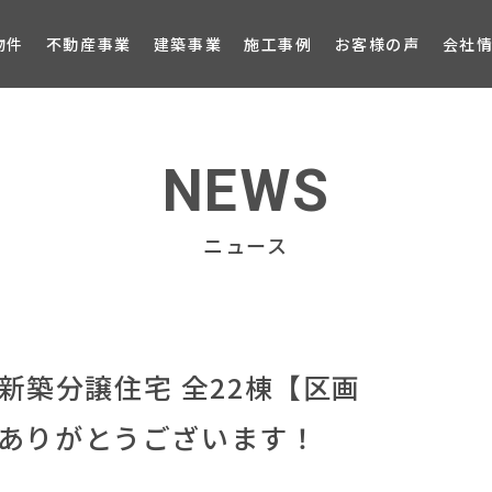
ブロ
物件
不動産事業
建築事業
施工事例
お客様の声
会社
NEWS
ニュース
新築分譲住宅 全22棟【区画
だきありがとうございます！