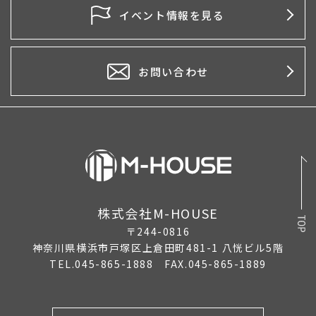
2026年4月
イベント情報を見る
2026年3月
2026年2月
お問い合わせ
2026年1月
2025年12月
2025年11月
2025年10月
株式会社M-HOUSE
2025年9月
〒244-0816
2025年8月
神奈川県横浜市戸塚区上倉田町481-1 八恍ビル5階
TEL.045-865-1888 FAX.045-865-1889
2025年7月
2025年6月