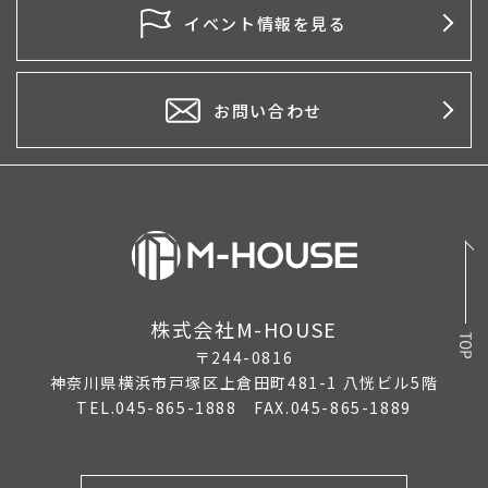
2026年4月
イベント情報を見る
2026年3月
2026年2月
お問い合わせ
2026年1月
2025年12月
2025年11月
2025年10月
株式会社M-HOUSE
2025年9月
〒244-0816
2025年8月
神奈川県横浜市戸塚区上倉田町481-1 八恍ビル5階
TEL.045-865-1888 FAX.045-865-1889
2025年7月
2025年6月