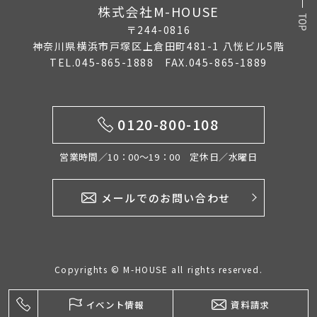
株式会社M-HOUSE
2025年9月
〒244-0816
2025年8月
神奈川県横浜市戸塚区上倉田町481-1 八恍ビル5階
TEL.045-865-1888 FAX.045-865-1889
2025年7月
2025年6月
0120-800-108
2025年5月
2025年4月
営業時間／10：00〜19：00 定休日／水曜日
2025年3月
メールでのお問い合わせ
2025年2月
2025年1月
Copyrights © M-HOUSE all rights reserved.
2024年12月
2024年11月
イベント情報
資料請求