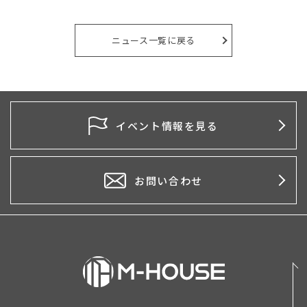
2026年8月
2026年7月
ニュース一覧に戻る
2026年6月
2026年5月
2026年4月
イベント情報を見る
2026年3月
2026年2月
お問い合わせ
2026年1月
2025年12月
2025年11月
2025年10月