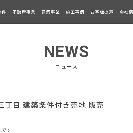
ブロ
物件
不動産事業
建築事業
施工事例
お客様の声
会社
NEWS
ニュース
丁目 建築条件付き売地 販売
更地です。