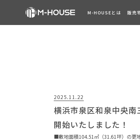
M-HOUSEとは
販売
2025.11.22
横浜市泉区和泉中央南三
開始いたしました！
■敷地面積104.51㎡（31.61坪）の