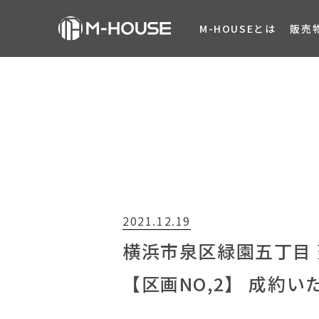
M-HOUSEとは
販売
2021.12.19
横浜市泉区緑園五丁目 
【区画NO,2】 成約