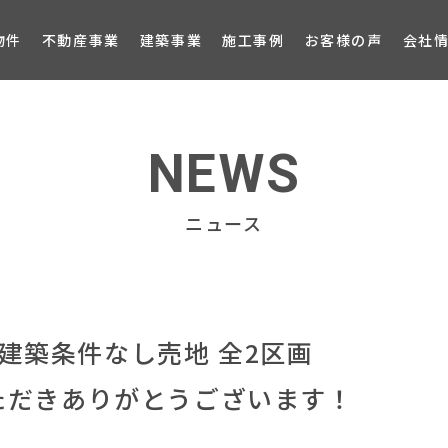
ブロ
物件
不動産事業
建築事業
施工事例
お客様の声
会社
NEWS
ニュース
建築条件なし売地 全2区画
いただきありがとうございます！