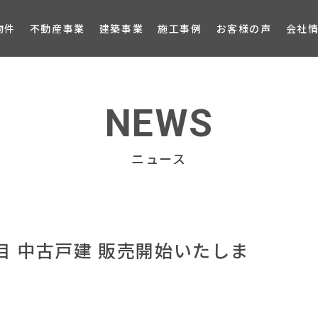
ブロ
物件
不動産事業
建築事業
施工事例
お客様の声
会社
NEWS
ニュース
 中古戸建 販売開始いたしま