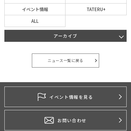
イベント情報
TATERU+
ALL
アーカイブ
2026年8月
2026年7月
ニュース一覧に戻る
2026年6月
2026年5月
2026年4月
イベント情報を見る
2026年3月
2026年2月
お問い合わせ