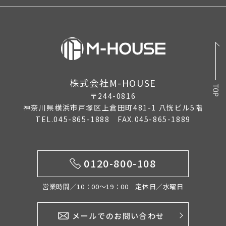
2026年1月
2025年12月
2025年11月
2025年10月
株式会社M-HOUSE
2025年9月
〒244-0816
2025年8月
神奈川県横浜市戸塚区上倉田町481-1 八恍ビル5階
TEL.045-865-1888 FAX.045-865-1889
2025年7月
2025年6月
0120-800-108
2025年5月
2025年4月
営業時間／10：00〜19：00 定休日／水曜日
2025年3月
メールでのお問い合わせ