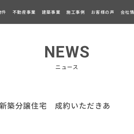
ブロ
物件
不動産事業
建築事業
施工事例
お客様の声
会社
NEWS
ニュース
 新築分譲住宅 成約いただきあ