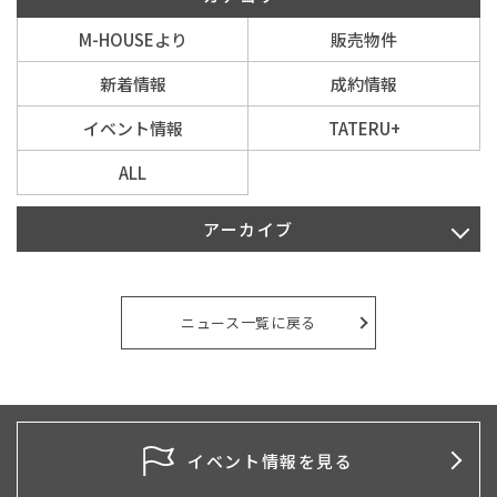
M-HOUSEより
販売物件
新着情報
成約情報
イベント情報
TATERU+
ALL
アーカイブ
2026年8月
2026年7月
ニュース一覧に戻る
2026年6月
2026年5月
2026年4月
イベント情報を見る