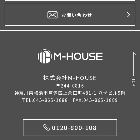
2026年3月
2026年2月
お問い合わせ
2026年1月
2025年12月
2025年11月
2025年10月
株式会社M-HOUSE
2025年9月
〒244-0816
2025年8月
神奈川県横浜市戸塚区上倉田町481-1 八恍ビル5階
TEL.045-865-1888 FAX.045-865-1889
2025年7月
2025年6月
0120-800-108
2025年5月