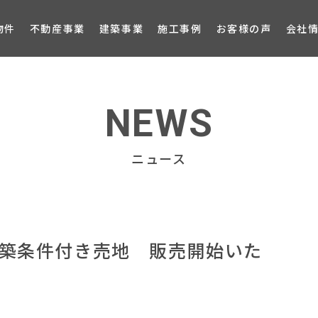
ブロ
物件
不動産事業
建築事業
施工事例
お客様の声
会社
NEWS
ニュース
建築条件付き売地 販売開始いた