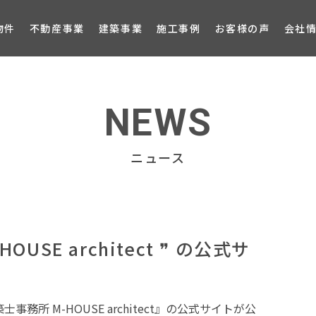
ブロ
物件
不動産事業
建築事業
施工事例
お客様の声
会社
NEWS
ニュース
USE architect ❞ の公式サ
務所 M-HOUSE architect』の公式サイトが公