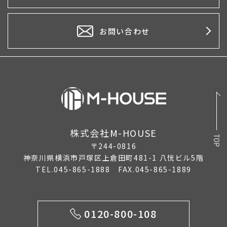
2026年3月
2026年2月
お問い合わせ
2026年1月
2025年12月
2025年11月
2025年10月
株式会社M-HOUSE
2025年9月
〒244-0816
2025年8月
神奈川県横浜市戸塚区上倉田町481-1 八恍ビル5階
TEL.045-865-1888 FAX.045-865-1889
2025年7月
2025年6月
0120-800-108
2025年5月