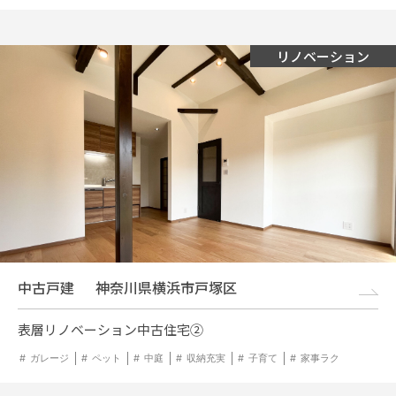
リノベーション
中古戸建
神奈川県横浜市戸塚区
表層リノベーション中古住宅②
ガレージ
ペット
中庭
収納充実
子育て
家事ラク