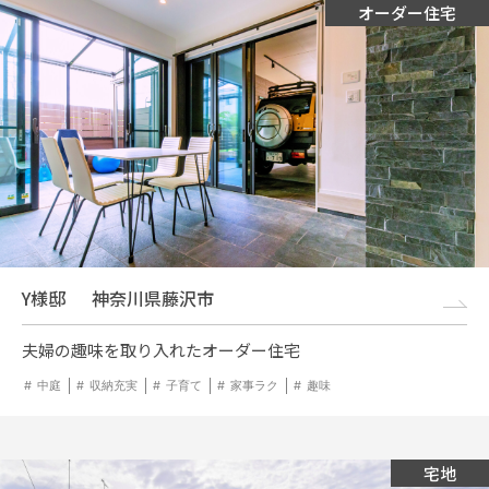
オーダー住宅
Y様邸
神奈川県藤沢市
夫婦の趣味を取り入れたオーダー住宅
中庭
収納充実
子育て
家事ラク
趣味
宅地