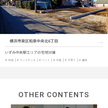
横浜市泉区和泉中央北6丁目
いずみ中央駅エリアの宅地分譲
売地
ウッドデッキ
ペット
中庭
子育て
趣味
OTHER CONTENTS