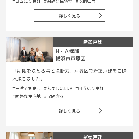
#日当たり良好
#閑静な住宅地
#収納広々
詳しく見る
新築戸建
H・Ａ様邸
横浜市戸塚区
「期限を決める事と決断力」戸塚区で新築戸建をご購
入頂きました。
#生活至便良し
#広々したLDK
#日当たり良好
#閑静な住宅地
#収納広々
詳しく見る
新築戸建