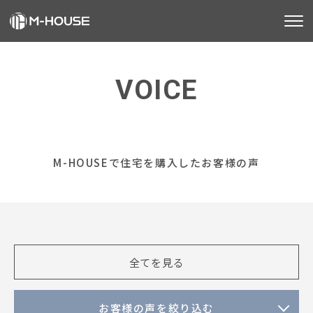
M-HOUSEとは
VOICE
販売物件
お客様の声
不動産事業
M-HOUSEで住宅を購入したお客様の声
建築事業
施工事例
お客様の声
全てを見る
会社情報
お知らせ
お客様の声を絞り込む