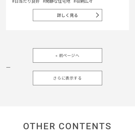
#日当たり良好
#閑静な住宅地
#収納広々
詳しく見る
« 前ページへ
—
さらに表示する
OTHER CONTENTS