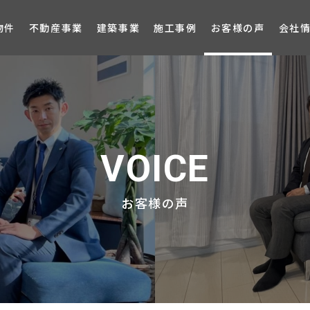
ブロ
物件
不動産事業
建築事業
施工事例
お客様の声
会社
VOICE
お客様の声