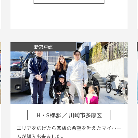
新築戸建
H・S様邸
／
川崎市多摩区
エリアを広げたら家族の希望を叶えたマイホー
ムが購入出来ました。