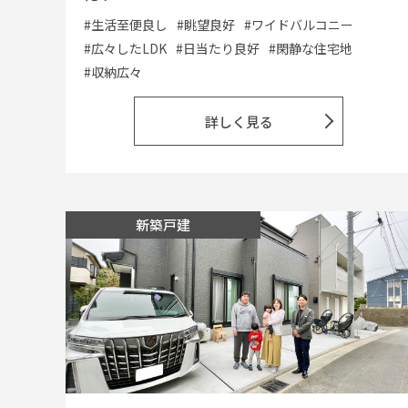
#生活至便良し
#眺望良好
#ワイドバルコニー
#広々したLDK
#日当たり良好
#閑静な住宅地
#収納広々
詳しく見る
新築戸建