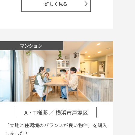
詳しく見る
マンション
A・T様邸
／
横浜市戸塚区
「立地と住環境のバランスが良い物件」を購入
しました！