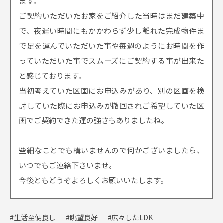
ます。
ご契約いただいたお家をご紹介した当時はまだ建築中
で、夜遅い時間にもかかわらず少し離れた完成物件ま
で足を運んでいただいた事や毎週のようにお時間を作
っていただいた事でスムーズにご契約する事が出来た
と感じております。
当初考えていた区画にお申込みがあり、別の区画を検
討していた際にお申込みが撤回されご希望していた区
画でご契約できた運の強さもありましたね。
些細なことでも構いませんので何かございましたら、
いつでもご連絡下さいませ。
今後ともどうぞよろしくお願いいたします。
#生活至便良し
#眺望良好
#広々したLDK