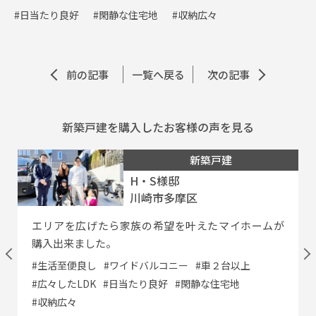
#日当たり良好
#閑静な住宅地
#収納広々
前の記事
一覧へ戻る
次の記事
新築戸建を購入したお客様の声を見る
新築戸建
H・S様邸
川崎市多摩区
エリアを広げたら家族の希望を叶えたマイホームが
購入出来ました。
#生活至便良し
#ワイドバルコニー
#車２台以上
#広々したLDK
#日当たり良好
#閑静な住宅地
#収納広々