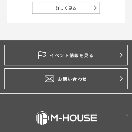
詳しく見る
イベント情報を見る
お問い合わせ