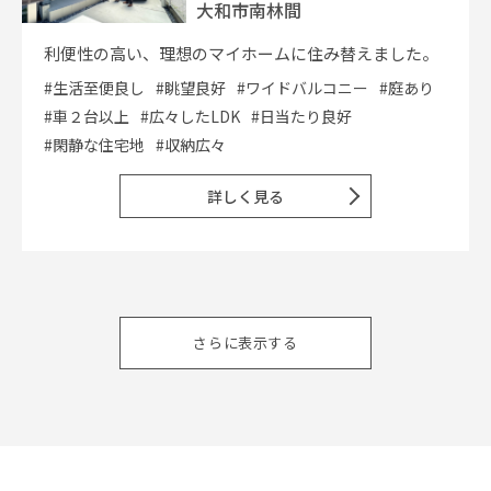
大和市南林間
利便性の高い、理想のマイホームに住み替えました。
#生活至便良し
#眺望良好
#ワイドバルコニー
#庭あり
#車２台以上
#広々したLDK
#日当たり良好
#閑静な住宅地
#収納広々
詳しく見る
さらに表示する