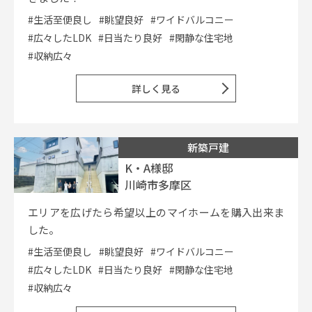
#生活至便良し
#眺望良好
#ワイドバルコニー
#広々したLDK
#日当たり良好
#閑静な住宅地
#収納広々
詳しく見る
新築戸建
K・A様邸
川崎市多摩区
エリアを広げたら希望以上のマイホームを購入出来ま
した。
#生活至便良し
#眺望良好
#ワイドバルコニー
#広々したLDK
#日当たり良好
#閑静な住宅地
#収納広々