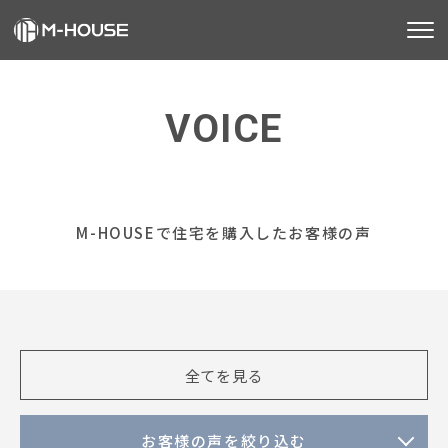
M-HOUSEとは
VOICE
販売物件
お客様の声
不動産事業
M-HOUSEで住宅を購入したお客様の声
建築事業
施工事例
お客様の声
全てを見る
会社情報
お知らせ
お客様の声を絞り込む