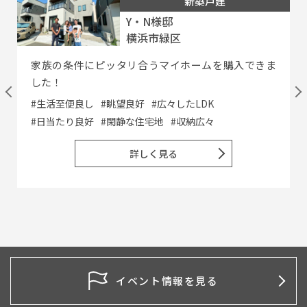
新築戸建
Y・N様邸
横浜市緑区
家族の条件にピッタリ合うマイホームを購入できま
した！
#生活至便良し
#眺望良好
#広々したLDK
#日当たり良好
#閑静な住宅地
#収納広々
詳しく見る
イベント情報を見る