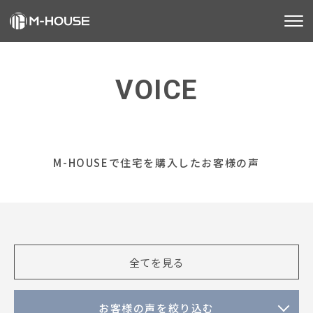
M-HOUSEとは
VOICE
販売物件
お客様の声
不動産事業
M-HOUSEで住宅を購入したお客様の声
建築事業
施工事例
お客様の声
全てを見る
会社情報
お知らせ
お客様の声を絞り込む