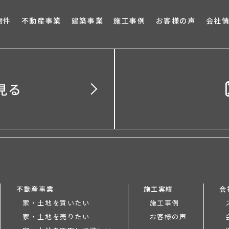
ブロ
物件
不動産事業
建築事業
施工事例
お客様の声
会社
見る
不動産事業
施工実績
会
家・土地を買いたい
施工事例
家・土地を売りたい
お客様の声