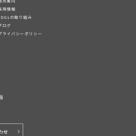
拠点案内
採用情報
SDGsの取り組み
ブログ
プライバシーポリシー
階
わせ