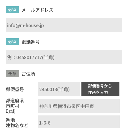
メールアドレス
必須
電話番号
必須
ご住所
任意
郵便番号から
郵便番号
住所を入力
都道府県
市町村
町域
番地
建物名など