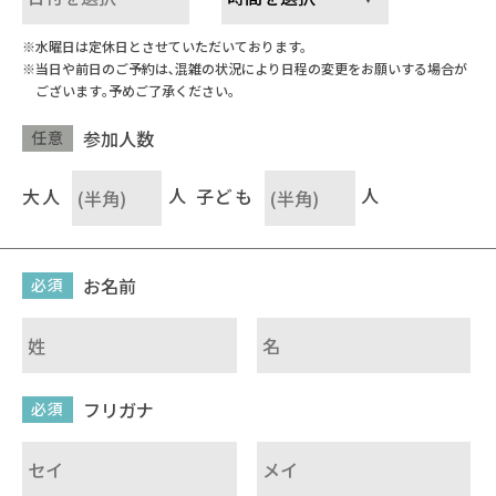
水曜日は定休日とさせていただいております。
当日や前日のご予約は､混雑の状況により日程の変更をお願いする場合が
ございます｡予めご了承ください｡
参加人数
任意
大人
人
子ども
人
お名前
必須
フリガナ
必須