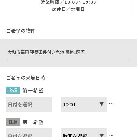
営業時間
10:00〜19:00
定休日
水曜日
イベント情報
ご希望の物件
0120-800-108
営業時間／10：00〜19：00 定休日／水曜日
大和市福田 建築条件付き売地 最終1区画
お問い合わせ
ご希望の来場日時
第一希望
必須
～
第二希望
任意
～