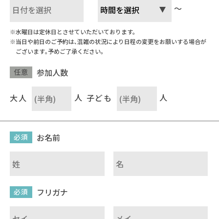
～
水曜日は定休日とさせていただいております。
当日や前日のご予約は､混雑の状況により日程の変更をお願いする場合が
ございます｡予めご了承ください｡
参加人数
任意
大人
人
子ども
人
お名前
必須
フリガナ
必須