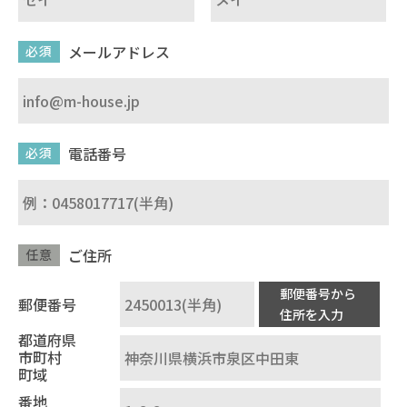
メールアドレス
必須
電話番号
必須
ご住所
任意
郵便番号から
郵便番号
住所を入力
都道府県
市町村
町域
番地