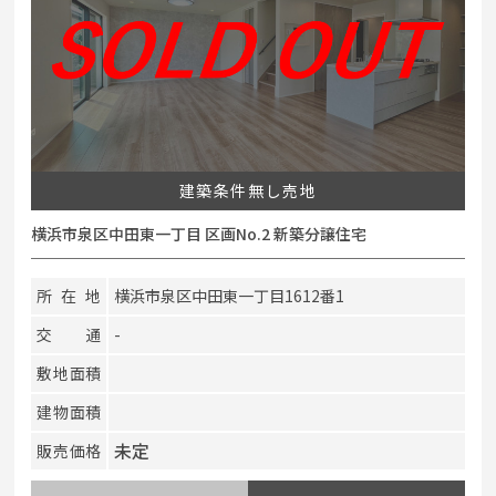
建築条件無し売地
横浜市泉区中田東一丁目 区画No.2 新築分譲住宅
所在地
横浜市泉区中田東一丁目1612番1
交通
-
敷地面積
建物面積
未定
販売価格