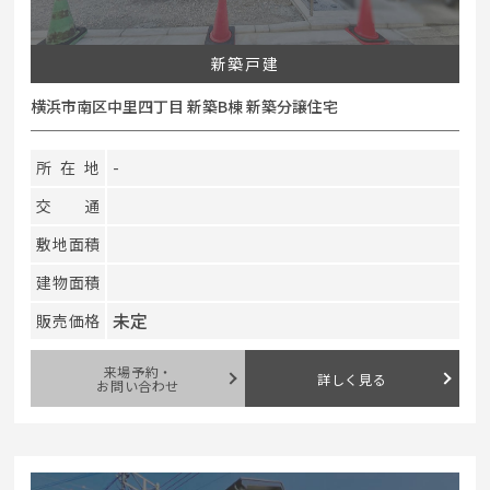
新築戸建
横浜市南区中里四丁目 新築B棟 新築分譲住宅
所在地
-
交通
敷地面積
建物面積
未定
販売価格
来場予約・
詳しく見る
お問い合わせ