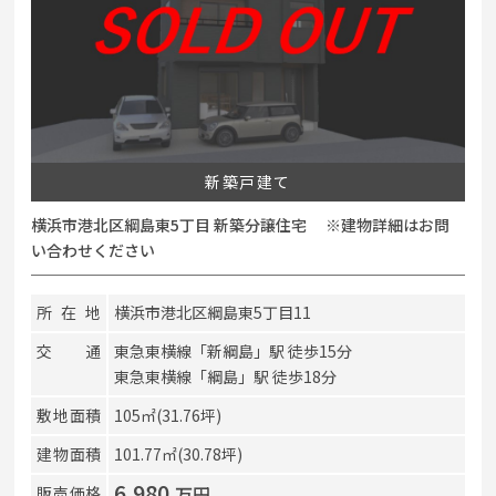
新築戸建て
横浜市港北区綱島東5丁目 新築分譲住宅 ※建物詳細はお問
い合わせください
所在地
横浜市港北区綱島東5丁目11
交通
東急東横線「新綱島」駅 徒歩15分
東急東横線「綱島」駅 徒歩18分
敷地面積
105㎡(31.76坪)
建物面積
101.77㎡(30.78坪)
6,980
万円
販売価格