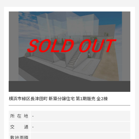
横浜市緑区長津田町 新築分譲住宅 第1期販売 全2棟
所在地
-
交通
-
敷地面積