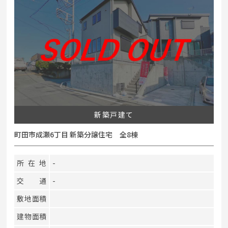
新築戸建て
町田市成瀬6丁目 新築分譲住宅 全8棟
所在地
-
交通
-
敷地面積
建物面積