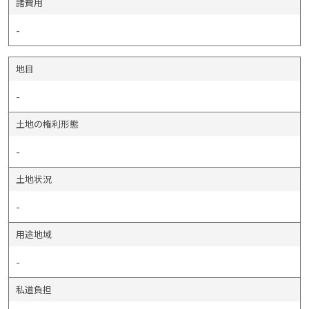
諸費用
-
地目
-
土地の権利形態
-
土地状況
-
用途地域
-
私道負担