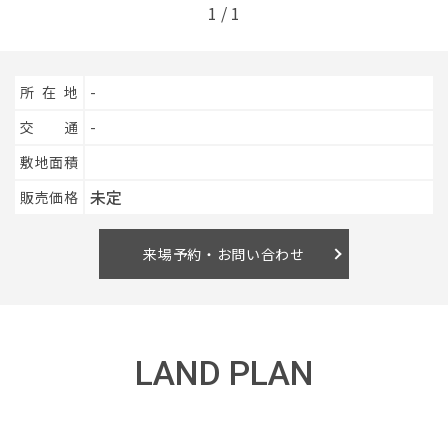
1
/
1
イベント情報
所在地
-
0120-800-108
交通
-
敷地面積
営業時間／10：00〜19：00 定休日／水曜日
未定
販売価格
お問い合わせ
来場予約・お問い合わせ
LAND PLAN