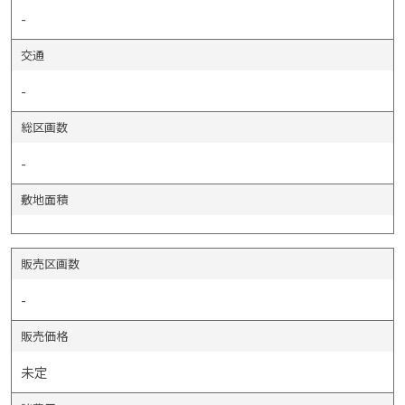
-
交通
-
総区画数
-
敷地面積
販売区画数
-
販売価格
未定