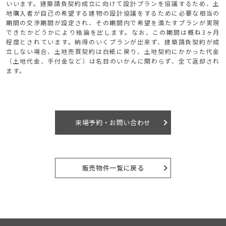
いいます。建築請負契約成立に向けて設計プランを協議するため、土
地購入者が自己の希望する建物の設計協議をするために必要な相当の
期間の交渉期間が設定され、その期間内で希望を満たすプランが実現
できたかどうかにより結論を出します。なお、この期間は概ね3ヶ月
程度とされています。納得のいくプランが出来ず、建築請負契約が成
立しない場合、土地売買契約は白紙に戻り、土地契約にかかった代金
（土地代金、手付金など）は名目のいかんに関わらず、全て返却され
ます。
来場予約・お問い合わせ
販売物件一覧に戻る