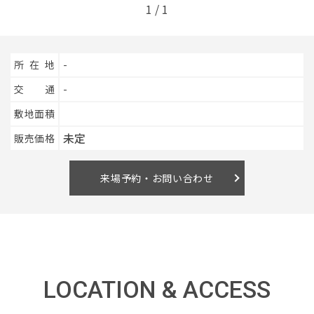
1
/
1
イベント情報
所在地
-
0120-800-108
交通
-
敷地面積
営業時間／10：00〜19：00 定休日／水曜日
未定
販売価格
お問い合わせ
来場予約・お問い合わせ
LOCATION & ACCESS