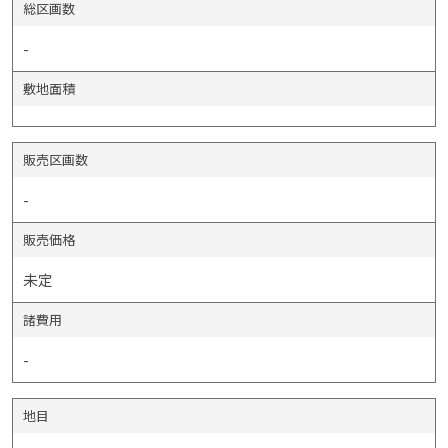
総区画数
-
敷地面積
販売区画数
-
販売価格
未定
諸費用
-
地目