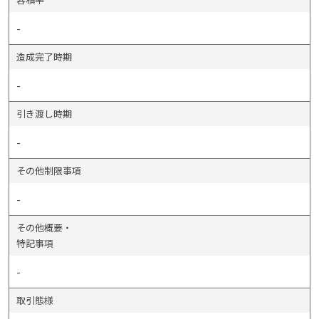
-
造成完了時期
-
引き渡し時期
-
その他制限事項
-
その他概要・
特記事項
-
取引態様